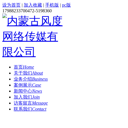
设为首页
|
加入收藏
|
手机版
|
pc版
1798823370
0472-5198360
首页
Home
关于我们
About
业务介绍
Business
案例展示
Case
新闻中心
News
加入我们
Join
访客留言
Message
联系我们
Contact