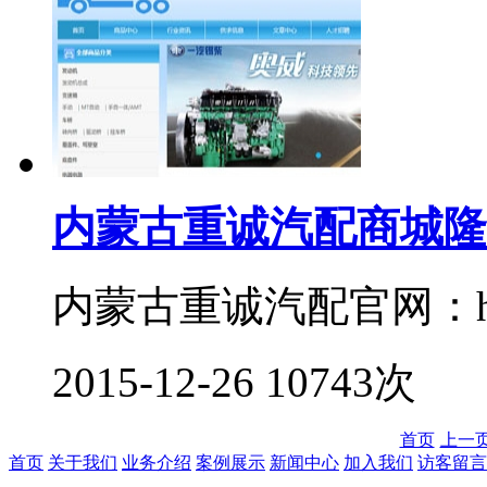
内蒙古重诚汽配商城隆
内蒙古重诚汽配官网：http:/
2015-12-26
10743次
首页
上一
首页
关于我们
业务介绍
案例展示
新闻中心
加入我们
访客留言