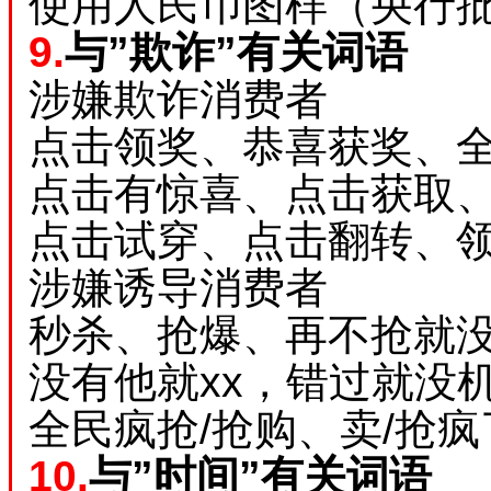
使用人民币图样（央行
9.
与”欺诈”有关词语
涉嫌欺诈消费者
点击领奖、恭喜获奖、
点击有惊喜、点击获取
点击试穿、点击翻转、
涉嫌诱导消费者
秒杀、抢爆、再不抢就
没有他就xx，错过就没
全民疯抢/抢购、卖/抢疯
10.
与”时间”有关词语