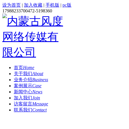
设为首页
|
加入收藏
|
手机版
|
pc版
1798823370
0472-5198360
首页
Home
关于我们
About
业务介绍
Business
案例展示
Case
新闻中心
News
加入我们
Join
访客留言
Message
联系我们
Contact