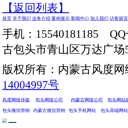
【返回列表】
首页
关于我们
业务介绍
案例展示
新闻中心
加入我们
访客留言
手机：15540181185 Q
古包头市青山区万达广场5-40
版权所有：内蒙古风度
14004997号
风度网络传媒
包头网络公司
内蒙古网络公司
包头网站
包头微信营销
内蒙古微信营销
包头手机网站
包头高端网站