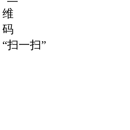
“扫一扫”