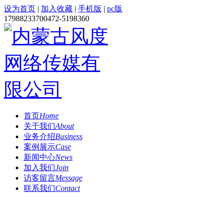
设为首页
|
加入收藏
|
手机版
|
pc版
1798823370
0472-5198360
首页
Home
关于我们
About
业务介绍
Business
案例展示
Case
新闻中心
News
加入我们
Join
访客留言
Message
联系我们
Contact